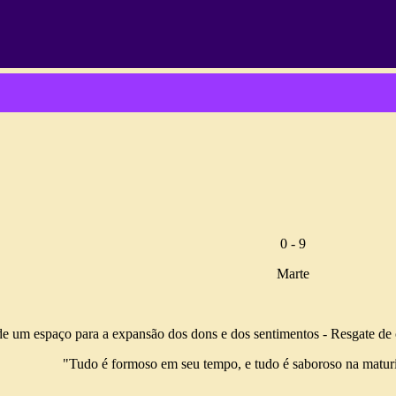
0 - 9
Marte
e um espaço para a expansão dos dons e dos sentimentos - Resgate de
"Tudo é formoso em seu tempo, e tudo é saboroso na matur