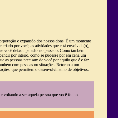
incorporação e expansão dos nossos dons. É um momento
 criado por você, as atividades que está envolvida(o),
s que você deixou paradas no passado. Como também
pandir por inteiro, como se pudesse por em cena um
e as pessoas precisam de você por aquilo que é e faz.
 também com pessoas ou situações. Retorno a um
elações, que permitem o desenvolvimento de objetivos.
 voltando a ser aquela pessoa que você foi no