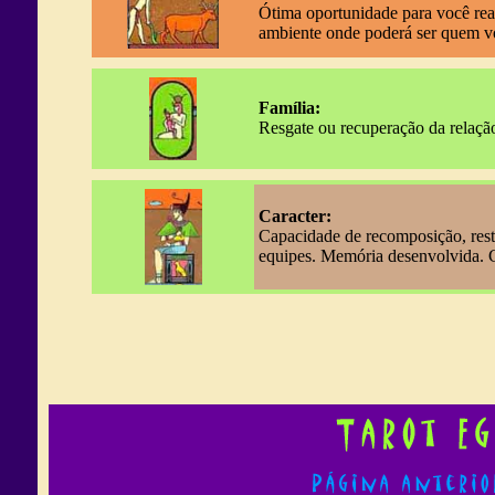
Ótima oportunidade para você rea
ambiente onde poderá ser quem v
Família:
Resgate ou recuperação da relaçã
Caracter:
Capacidade de recomposição, rest
equipes. Memória desenvolvida. Ca