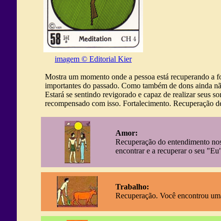
imagem © Editorial Kier
Mostra um momento onde a pessoa está recuperando a forç
importantes do passado. Como também de dons ainda não 
Estará se sentindo revigorado e capaz de realizar seus s
recompensado com isso. Fortalecimento. Recuperação de 
Amor:
Recuperação do entendimento nos 
encontrar e a recuperar o seu "Eu
Trabalho:
Recuperação. Você encontrou uma f