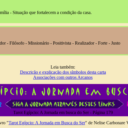
ília - Situação que fortalecem a condição da casa.
r - Filósofo - Missionário - Positivista - Realizador - Forte - Justo
Leia também:
Descrição e explicação dos símbolos desta carta
Associações com outros Arcanos
Tarot Egípcio: A Jornada em busca do Ser - Página 179
vro "
Tarot Egípcio: A Jornada em Busca do Ser
" de Nelise Carbonare V