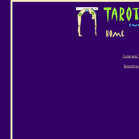
Leia seu
Inscreva