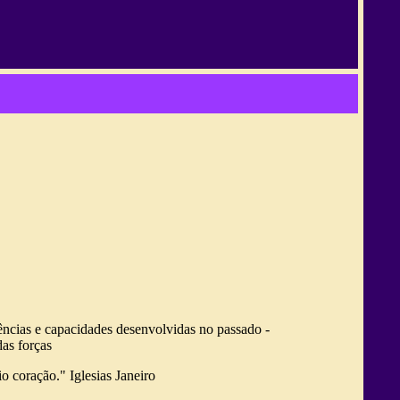
ências e capacidades desenvolvidas no passado -
as forças
io coração."
Iglesias Janeiro