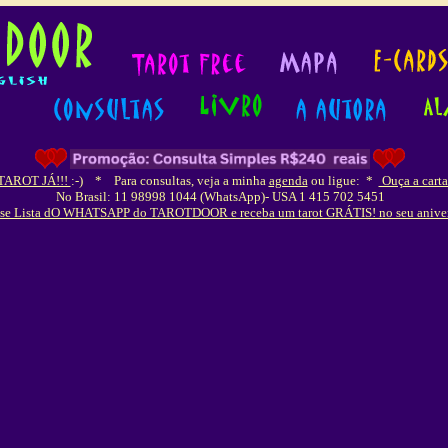
 TAROT JÁ!!!
:-)
*
Para consultas, veja a minha
agenda
ou ligue:
*
Ouça a carta
No Brasil: 11 98998 1044 (WhatsApp)- USA 1 415 702 5451
-se Lista dO WHATSAPP do TAROTDOOR e receba um tarot GRÁTIS! no seu anive