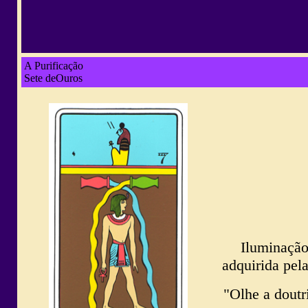
A Purificação
Sete deOuros
Iluminação
adquirida pel
"Olhe a doutr