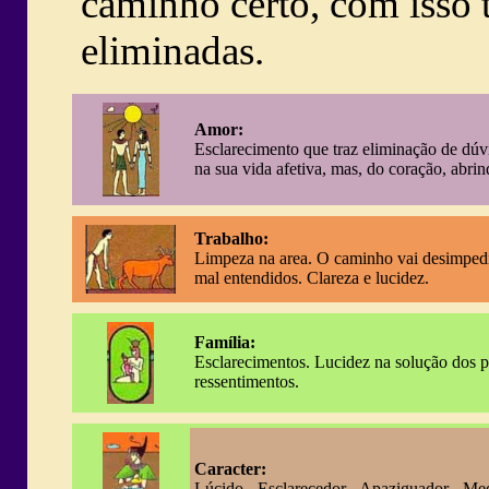
caminho certo, com isso 
eliminadas.
Amor:
Esclarecimento que traz eliminação de dúv
na sua vida afetiva, mas, do coração, abrin
Trabalho:
Limpeza na area. O caminho vai desimpedir,
mal entendidos. Clareza e lucidez.
Família:
Esclarecimentos. Lucidez na solução dos 
ressentimentos.
Caracter:
Lúcido - Esclarecedor - Apaziguador - Me