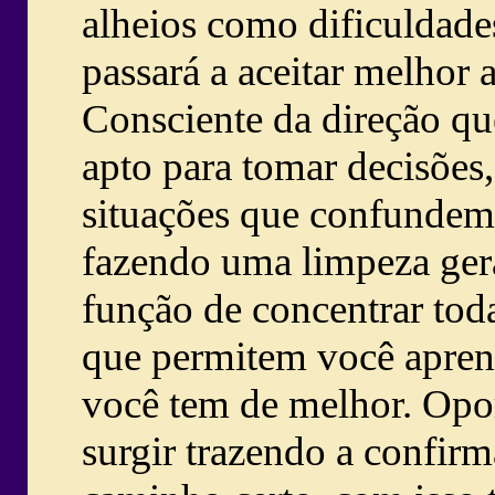
alheios como dificuldades
passará a aceitar melhor 
Consciente da direção que
apto para tomar decisões
situações que confundem 
fazendo uma limpeza gera
função de concentrar toda
que permitem você apren
você tem de melhor. Opor
surgir trazendo a confir