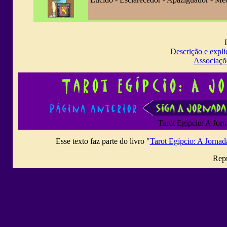
Descrição e expli
Associaçõ
Tarot Egípcio: A Jor
Esse texto faz parte do livro "
Tarot Egípcio: A Jorna
Repr