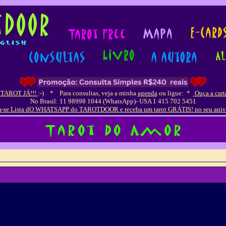
 TAROT JÁ!!!
:-)
*
Para consultas, veja a minha
agenda
ou ligue:
*
Ouça a cart
No Brasil: 11 98998 1044 (WhatsApp)- USA 1 415 702 5451
a-se Lista dO WHATSAPP do TAROTDOOR e receba um tarot GRÁTIS! no seu aniv