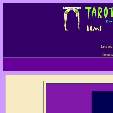
Leia seu
Inscrev