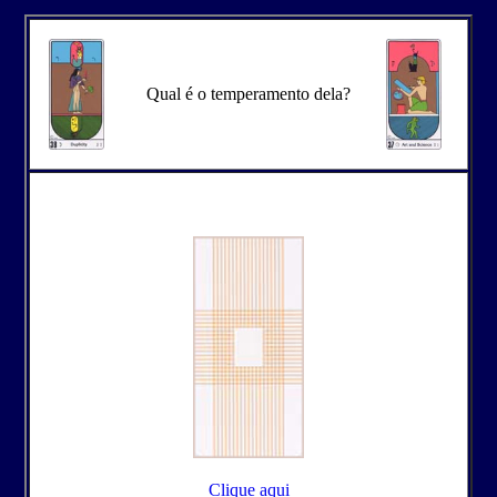
Qual é o temperamento dela?
Clique aqui