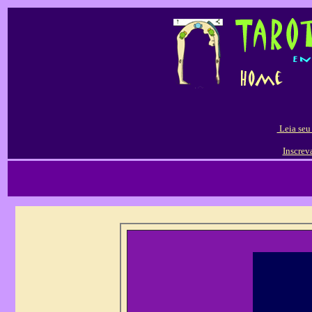
Leia seu
Inscrev