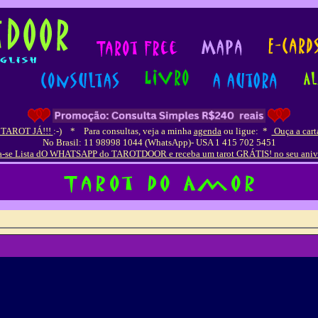
 TAROT JÁ!!!
:-)
*
Para consultas, veja a minha
agenda
ou ligue:
*
Ouça a cart
No Brasil: 11 98998 1044 (WhatsApp)- USA 1 415 702 5451
a-se Lista dO WHATSAPP do TAROTDOOR e receba um tarot GRÁTIS! no seu aniv