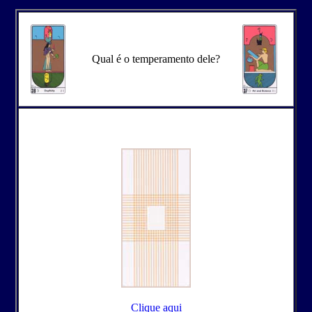
Qual é o temperamento dele?
Clique aqui